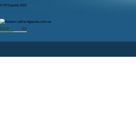
© NTGazeta 2021