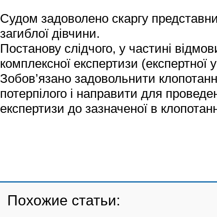
Судом задоволено скаргу представник
загиблої дівчини.
Постанову слідчого, у частині відмов
комплексної експертизи (експертної у
Зобов’язано задовольнити клопотан
потерпілого і направити для проведе
експертизи до зазначеної в клопотанн
Похожие статьи: