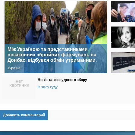
Між Україною та представниками
незаконних збройних формувань на
Донбасі відбувся обмін утриманими.
Україна
Нові ставки судового збору
Із залу суду
Добавить комментарий