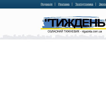
Редакція
Реклама
Техпідтримка
Зворо