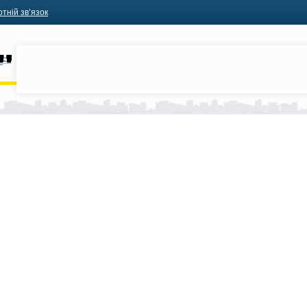
тній зв’язок