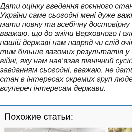
Дати оцінку введення воєнного стан
України саме сьогодні мені дуже важ
мати повну та всебічну достовірну 
вважаю, що до зміни Верховного Гол
нашій державі нам навряд чи слід очі
тим більше вагомих результатів у с
війні, яку нам нав’язав північний су
завданням сьогодні, вважаю, не да
стан в інтересах окремих груп люде
всупереч інтересам держави.
Похожие статьи: