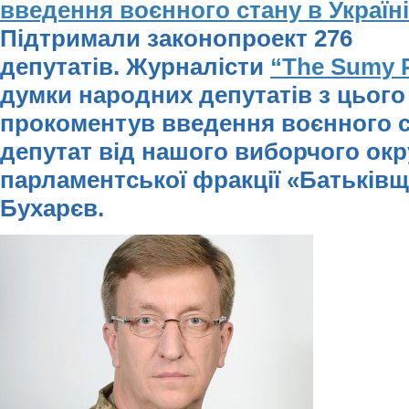
введення воєнного стану в Україн
Підтримали законопроект 276
депутатів. Журналісти
“The Sumy 
думки народних депутатів з цього
прокоментув введення воєнного 
депутат від нашого виборчого окр
парламентської фракції «Батьків
Бухарєв.