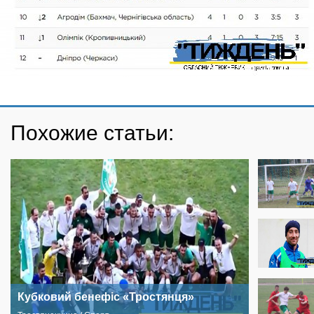
Похожие статьи:
Кубковий бенефіс «Тростянця»