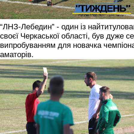
“ЛНЗ-Лебедин” - один із найтитулова
своєї Черкаської області, був дуже 
випробуванням для новачка чемпіона
аматорів.