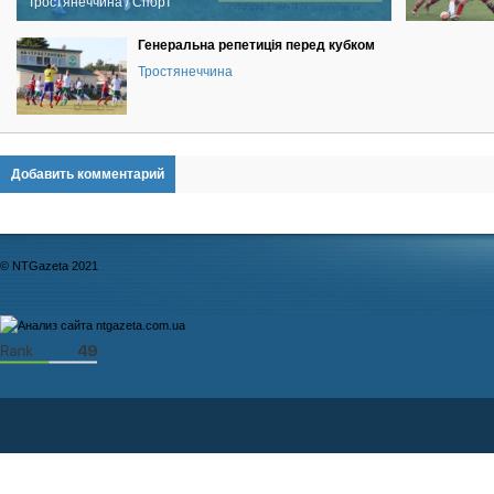
Тростянеччина / Спорт
Генеральна репетиція перед кубком
Тростянеччина
Добавить комментарий
© NTGazeta 2021