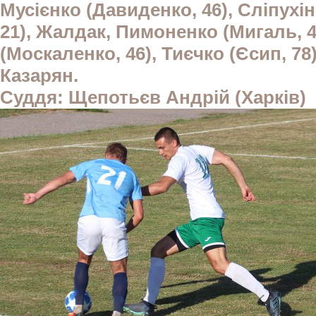
Мусієнко (Давиденко, 46), Сліпухін
21), Жалдак, Пимоненко (Мигаль, 
(Москаленко, 46), Тиєчко (Єсип, 78
Казарян.
Суддя: Щепотьєв Андрій (Харків)