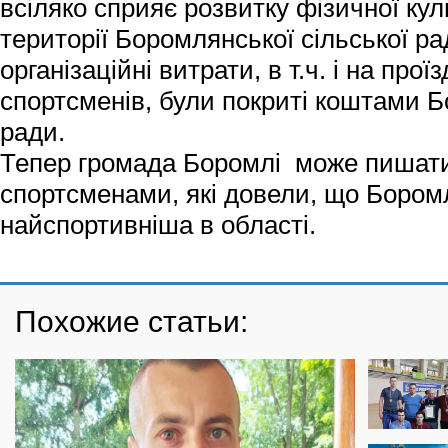
всіляко сприяє розвитку фізичної кул
території Боромлянської сільської ра
організаційні витрати, в т.ч. і на про
спортсменів, були покриті коштами Б
ради.
Тепер громада Боромлі може пишати
спортсменами, які довели, що Бором
найспортивніша в області.
Похожие статьи: