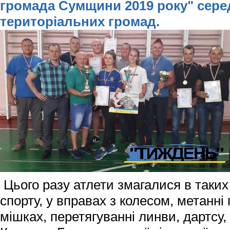
громада Сумщини 2019 року" сере
територіальних громад.
Цього разу атлети змагалися в таких 
спорту, у вправах з колесом, метанні г
мішках, перетягуванні линви, дартсу,