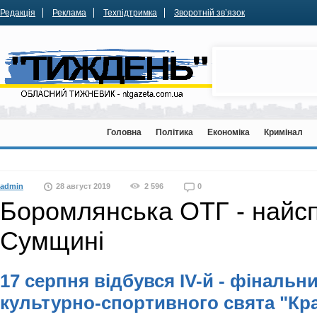
Редакція
Реклама
Техпідтримка
Зворотній зв’язок
Головна
Політика
Економіка
Кримінал
admin
28 август 2019
2 596
0
Боромлянська ОТГ - найс
Сумщині
17 серпня відбувся IV-й - фінальн
культурно-спортивного свята "Кр