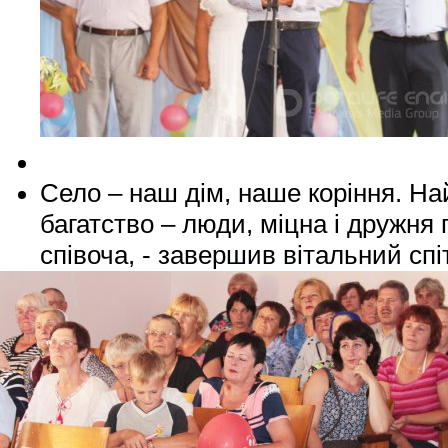
Село – наш дім, наше коріння. Н
багатство – люди, міцна і дружня 
співоча, - завершив вітальний спі