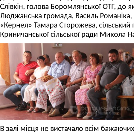
Слівкін, голова Боромлянської ОТГ, до 
Люджанська громада, Василь Романіка,
«Кернел» Тамара Сторожева, сільський г
Криничанської сільської ради Микола 
В залі місця не вистачало всім бажаючих