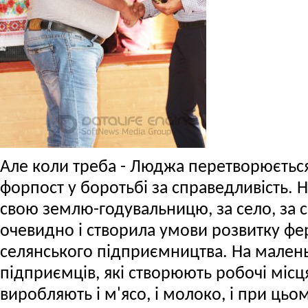
Але коли треба - Люджа перетворюєть
форпост у боротьбі за справедливість. Н
свою землю-годувальницю, за село, за 
очевидно і створила умови розвитку фе
селянського підприємництва. На малень
підприємців, які створюють робочі місц
виробляють і м'ясо, і молоко, і при цьо