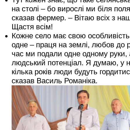
на столі – бо вирослі ми біля поля
сказав фермер. – Вітаю всіх з на
Щастя всім!
Кожне село має свою особливість, 
одне – праця на землі, любов до р
час ми подали одне одному руки,
людський потенціал. Я думаю, у н
кілька років люди будуть гордити
сказав Василь Романіка.