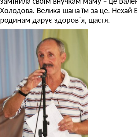
замінила своїм внучкам маму – це Вале
Холодова. Велика шана їм за це. Нехай 
родинам дарує здоров`я, щастя.