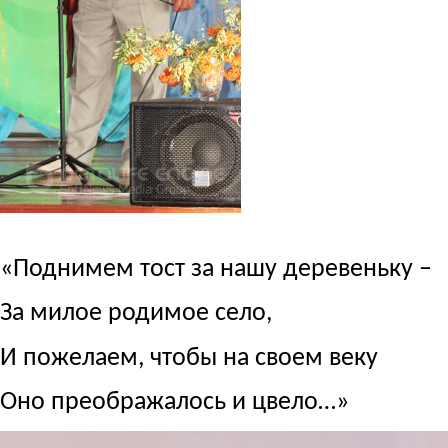
«Поднимем тост за нашу деревеньку –
За милое родимое село,
И пожелаем, чтобы на своем веку
Оно преображалось и цвело…»