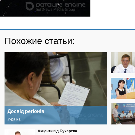
Похожие статьи:
Досвід регіонів
Україна
Акценти від Бухарєва