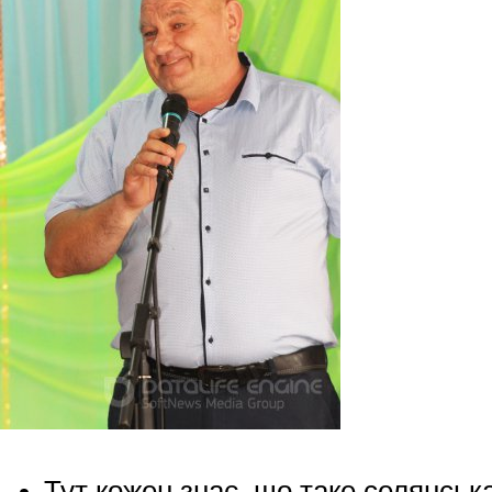
Тут кожен знає, що таке селянська