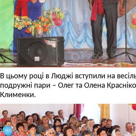
В цьому році в Люджі вступили на весіл
подружні пари – Олег та Олена Красніко
Клименки.