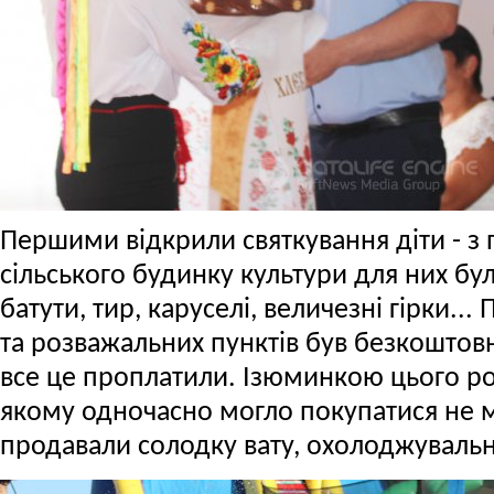
Першими відкрили святкування діти - з
сільського будинку культури для них бу
батути, тир, каруселі, величезні гірки..
та розважальних пунктів був безкоштов
все це проплатили. Ізюминкою цього рок
якому одночасно могло покупатися не м
продавали солодку вату, охолоджувальн