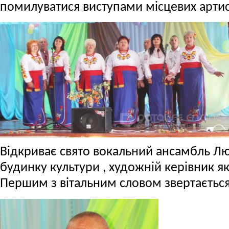
помилуватися виступами місцевих артис
Відкриває свято вокальний ансамбль Лю
будинку культури , художній керівник я
Першим з вітальним словом звертається