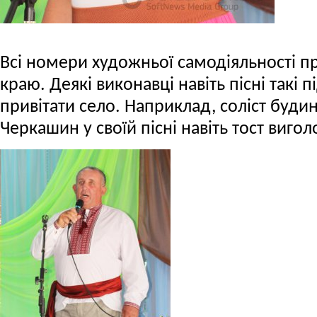
Всі номери художньої самодіяльності п
краю. Деякі виконавці навіть пісні такі 
привітати село. Наприклад, соліст буди
Черкашин у своїй пісні навіть тост виго