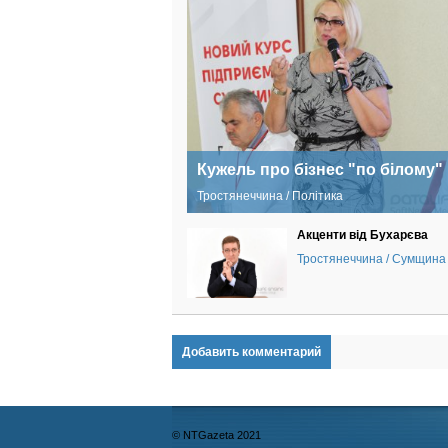
Кужель про бізнес "по білому"
Тростянеччина / Політика
Акценти від Бухарєва
Тростянеччина / Сумщина
Добавить комментарий
© NTGazeta 2021