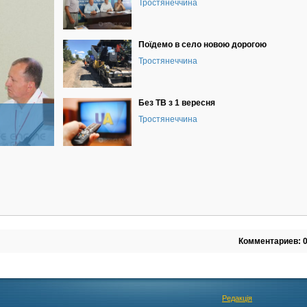
Тростянеччина
Поїдемо в село новою дорогою
Тростянеччина
Без ТВ з 1 вересня
Тростянеччина
Комментариев: 
Редакція