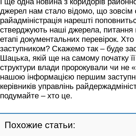
І ще одна новина з коридорів районно
джерел нам стало відомо, що зовсім
райадміністрація нарешті поповнить
стверджують наші джерела, питання
етапі документальних перевірок. Хт
заступником? Скажемо так – буде зас
Шацька, якій ще на самому початку її
структури влади пророкували чи не 
нашою інформацією першим заступни
керівників управлінь райдержадмініст
подумайте – хто це.
Похожие статьи: