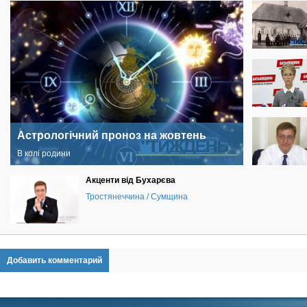
Астрологічний проноз на жовтень
В колі родини
Акценти від Бухарєва
Тростянеччина / Сумщина
Добавить комментарий