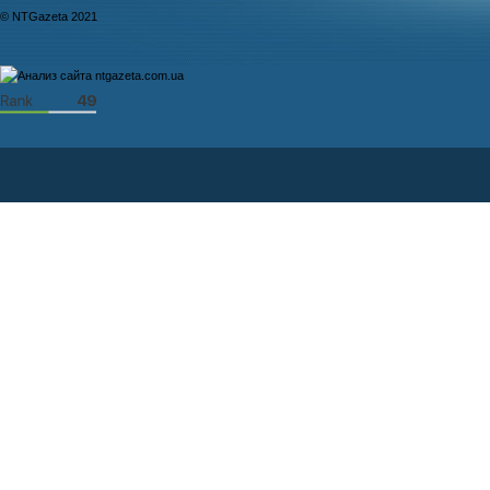
© NTGazeta 2021