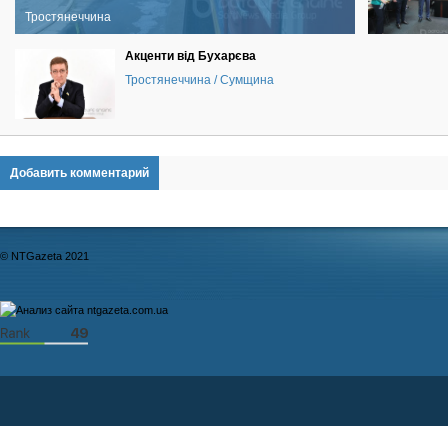
Тростянеччина
Акценти від Бухарєва
Тростянеччина / Сумщина
Добавить комментарий
© NTGazeta 2021