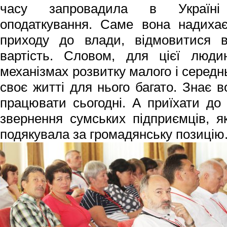
часу запровадила в Україні
оподаткування. Саме вона надиха
приходу до влади, відмовитися в
вартість. Словом, для цієї люд
механізмах розвитку малого і середньо
своє житті для нього багато. Знає в
працювати сьогодні. А приїхати до
звернення сумських підприємців, як
подякувала за громадянську позицію