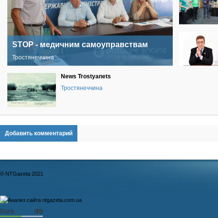
STOP - медичним самоуправствам
Тростянеччина
News Trostyanets
Тростянеччина
Добавить комментарий
© NTGazeta 2021