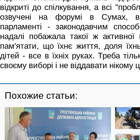
відкриті до спілкування, а всі "проб
озвучені на форумі в Сумах, в
парламенті - законодавчим способ
надалі побажала такої ж активної г
пам'ятати, що їхнє життя, доля їхнь
дітей - все в їхніх руках. Треба ті
своєму виборі і не віддавати нікому 
Похожие статьи: