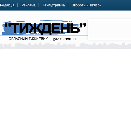
Редакція
Реклама
Техпідтримка
Зворотній зв’язок