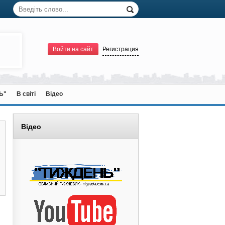
Войти на сайт
Регистрация
Ь"
В світі
Відео
Відео