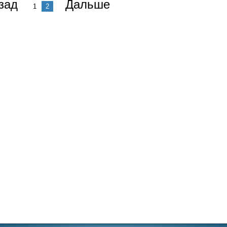
зад
Дальше
1
2