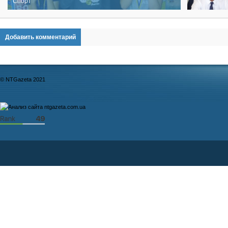
Спорт
Добавить комментарий
© NTGazeta 2021