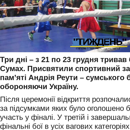
Три дні – з 21 по 23 грудня тривав
Сумах. Присвятили спортивний за
пам’яті Андрія Реути – сумського б
обороняючи Україну.
Після церемонії відкриття розпочалис
за підсумками яких було оголошено б
участь у фіналі. У третій і завершал
фінальні бої в усіх вагових категорія