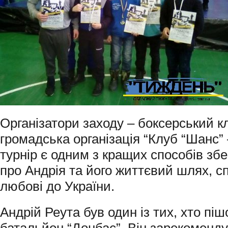
Організатори заходу – боксерський к
громадська організація “Клуб “Шанс”
турнір є одним з кращих способів збе
про Андрія та його життєвий шлях, с
любові до України.
Андрій Реута був один із тих, хто пі