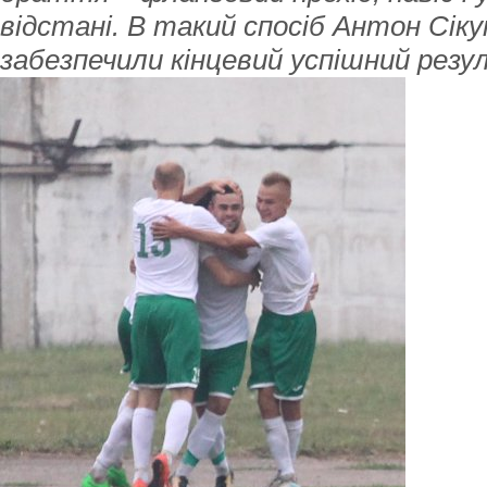
відстані. В такий спосіб Антон Сік
забезпечили кінцевий успішний рез