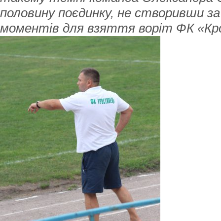
половину поєдинку, не створивши за
моментів для взяття воріт ФК «Кр