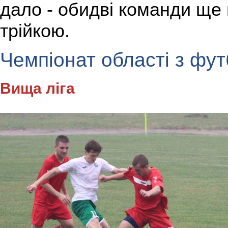
дало - обидві команди ще
трійкою.
Чемпіонат області з фут
Вища ліга