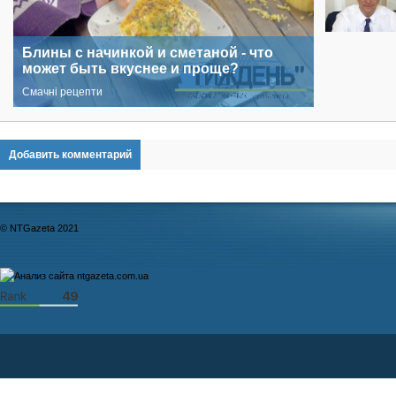
Блины с начинкой и сметаной - что
может быть вкуснее и проще?
Смачні рецепти
Добавить комментарий
© NTGazeta 2021