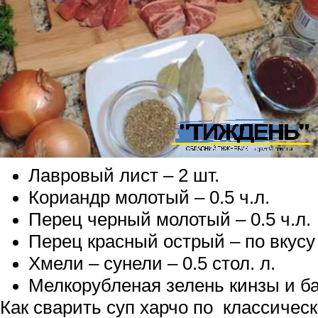
Лавровый лист – 2 шт.
Кориандр молотый – 0.5 ч.л.
Перец черный молотый – 0.5 ч.л.
Перец красный острый – по вкусу
Хмели – сунели – 0.5 стол. л.
Мелкорубленая зелень кинзы и б
Как сварить суп харчо по классичес