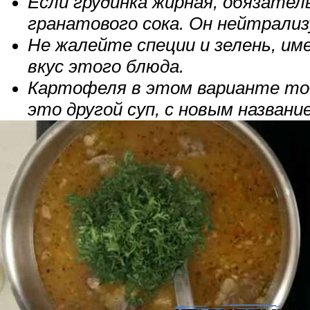
Если грудинка жирная, обязател
гранатового сока. Он нейтрализ
Не жалейте специи и зелень, и
вкус этого блюда.
Картофеля в этом варианте то
это другой суп, с новым названи