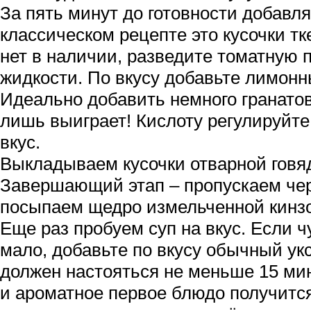
За пять минут до готовности добавля
классическом рецепте это кусочки т
нет в наличии, разведите томатную п
жидкости. По вкусу добавьте лимонны
Идеально добавить немного гранатов
лишь выиграет! Кислоту регулируйте
вкус.
Выкладываем кусочки отварной говя
Завершающий этап – пропускаем чер
посыпаем щедро измельченной кинзо
Еще раз пробуем суп на вкус. Если ч
мало, добавьте по вкусу обычный ук
должен настояться не меньше 15 мин
и ароматное первое блюдо получитс