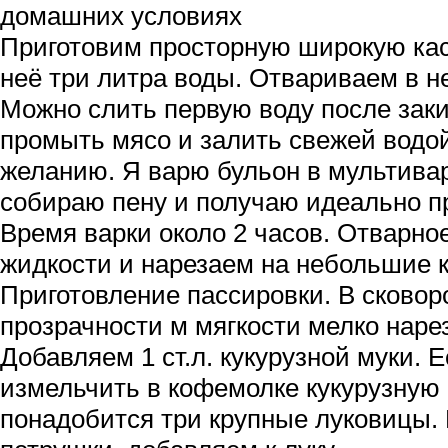
домашних условиях
Приготовим просторную широкую ка
неё три литра воды. Отвариваем в н
Можно слить первую воду после заки
промыть мясо и залить свежей водо
желанию. Я варю бульон в мультивар
собираю пену и получаю идеально п
Время варки около 2 часов. Отварн
жидкости и нарезаем на небольшие к
Приготовление пассировки. В сково
прозрачности м мягкости мелко наре
Добавляем 1 ст.л. кукурузной муки. Е
измельчить в кофемолке кукурузную 
понадобится три крупные луковицы.