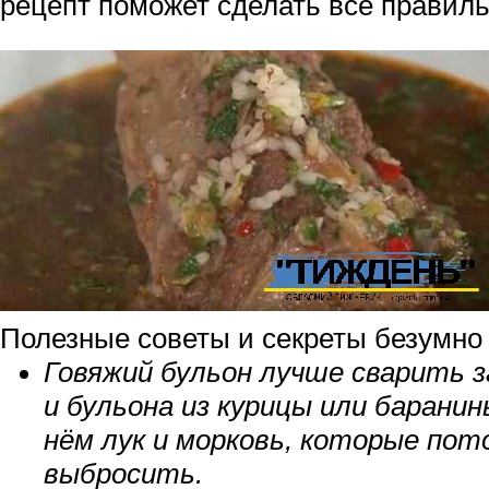
рецепт поможет сделать всё правиль
Полезные советы и секреты безумно 
Говяжий бульон лучше сварить з
и бульона из курицы или барани
нём лук и морковь, которые пот
выбросить.