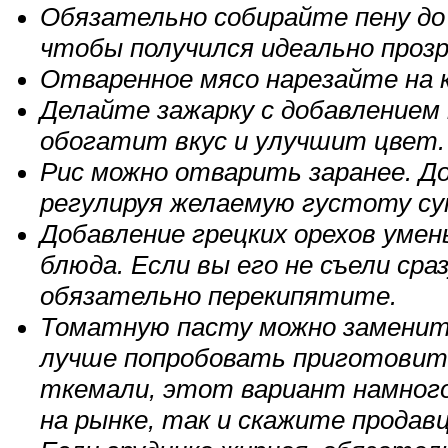
Обязательно собирайте пену до
чтобы получился идеально проз
Отваренное мясо нарезайте на к
Делайте зажарку с добавлением 
обогатит вкус и улучшит цвет.
Рис можно отварить заранее. Д
регулируя желаемую густоту су
Добавление грецких орехов умен
блюда. Если вы его не съели сраз
обязательно перекипятите.
Томатную пасту можно заменит
лучше попробовать приготовить
ткемали, этот вариант намного 
на рынке, так и скажите продавц