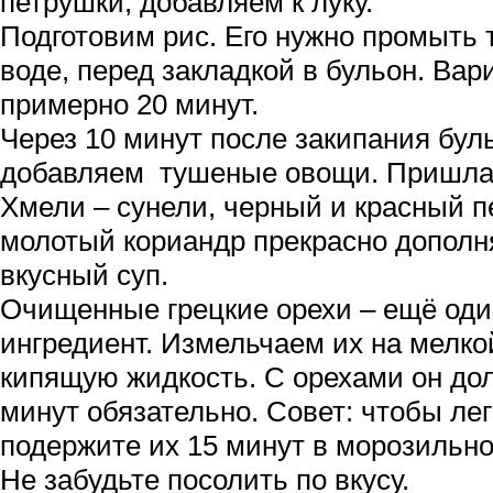
петрушки, добавляем к луку.
Подготовим рис. Его нужно промыть 
воде, перед закладкой в бульон. Вар
примерно 20 минут.
Через 10 минут после закипания бул
добавляем тушеные овощи. Пришла 
Хмели – сунели, черный и красный п
молотый кориандр прекрасно дополн
вкусный суп.
Очищенные грецкие орехи – ещё од
ингредиент. Измельчаем их на мелко
кипящую жидкость. С орехами он дол
минут обязательно. Совет: чтобы лег
подержите их 15 минут в морозильно
Не забудьте посолить по вкусу.