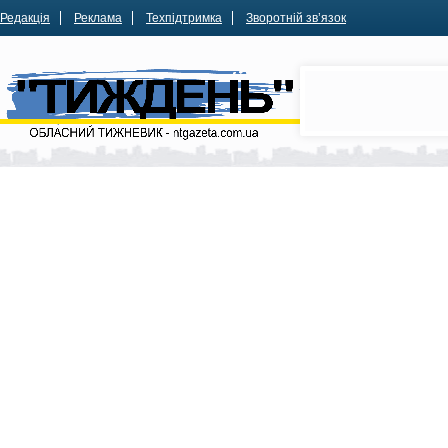
Редакція
Реклама
Техпідтримка
Зворотній зв’язок