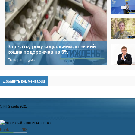
З початку року соціальний аптечний
кошик подорожчав на 6%
Експертна думка
Добавить комментарий
© NTGazeta 2021