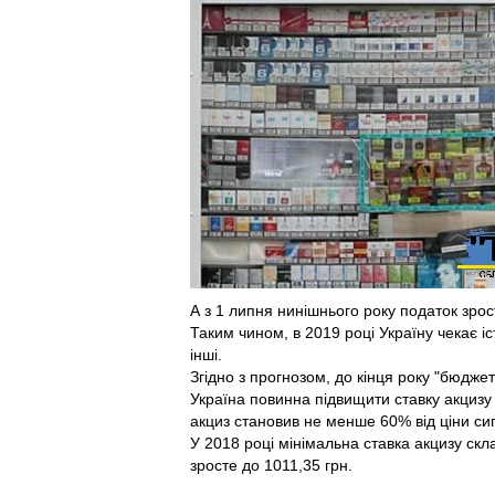
А з 1 липня нинішнього року податок зрост
Таким чином, в 2019 році Україну чекає і
інші.
Згідно з прогнозом, до кінця року "бюджет
Україна повинна підвищити ставку акцизу 
акциз становив не менше 60% від ціни сиг
У 2018 році мінімальна ставка акцизу скл
зросте до 1011,35 грн.