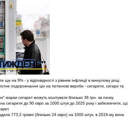
е ще на 9% - у відповідності з рівнем інфляції в минулому році.
стотне подорожчання цін на тютюнові вироби - сигарети, сигари та
ні" марки сигарет можуть коштувати близько 38 грн. за пачку.
на сигарети до 90 євро за 1000 штук до 2025 року і забезпечити, щ
арет.
адала 773,2 гривні (близько 24 євро) на 1000 штук, в 2019-му вона